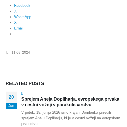
Facebook
X
WhatsApp
X
Email
11.08. 2024
RELATED
POSTS
20
Sprejem Aneja Dopliharja, evropskega prvaka
v cestni vožnji v parakolesarstvu
Jun
V petek, 19. junija 2026 smo krajani Dornberka priredili
sprejem Aneju Dopliharju, ki je v cestni vožnji na evropskem
prvenstvu...