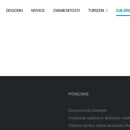
DOGODKI
NOVICE
ZNAMENITOSTI
TURIZEM
GALERI
POVEZAVE
Osnovna šola Dornberk
Ambulanta splošne in družinske medi
Odrasla splošna zobna ambulanta Do