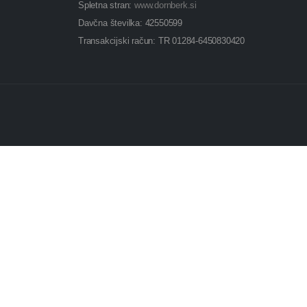
Spletna stran:
www.dornberk.si
Davčna številka: 42550599
Transakcijski račun: TR 01284-6450830420