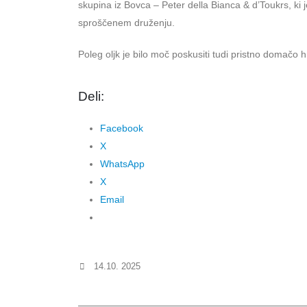
skupina iz Bovca – Peter della Bianca & d’Toukrs, ki 
sproščenem druženju.
Poleg oljk je bilo moč poskusiti tudi pristno domačo
Deli:
Facebook
X
WhatsApp
X
Email
14.10. 2025