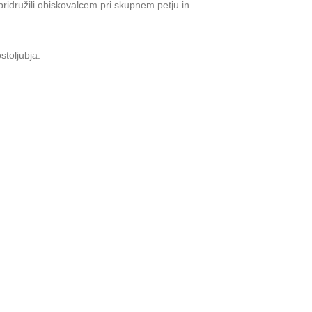
pridružili obiskovalcem pri skupnem petju in
stoljubja.