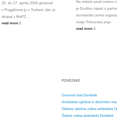
Na soboto pred cvetno n
25. do 27. aprila 2026 gostoval
je Društvo zapisi s partne
v Poggibonsi-ju v Toskani, kjer je
dornberški cerkvi organiz
skupaj z MePZ...
revijo Primorska poje.
read more
read more
POVEZAVE
Osnovna šola Dornberk
Ambulanta splošne in družinske med
Odrasla splošna zobna ambulanta D
Šolska zobna ambulanta Dornberk