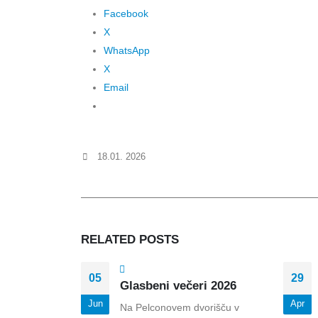
Facebook
X
WhatsApp
X
Email
18.01. 2026
RELATED
POSTS
05
29
Glasbeni večeri 2026
Jun
Apr
Na Pelconovem dvorišču v