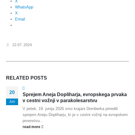
X
WhatsApp
X
Email
22.07. 2024
RELATED
POSTS
20
Sprejem Aneja Dopliharja, evropskega prvaka
v cestni vožnji v parakolesarstvu
Jun
V petek, 19. junija 2026 smo krajani Dornberka priredili
sprejem Aneju Dopliharju, ki je v cestni vožnji na evropskem
prvenstvu...
read more